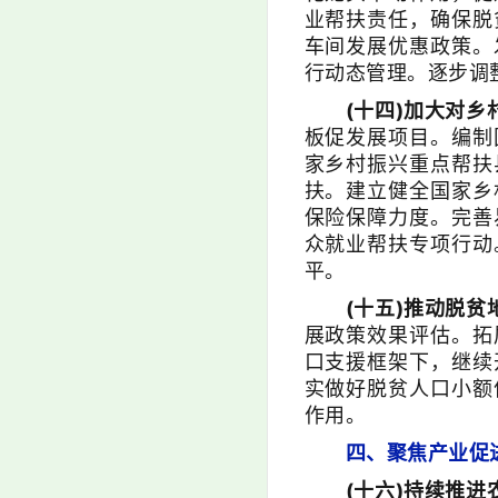
业帮扶责任，确保脱
车间发展优惠政策。
行动态管理。逐步调
(十四)加大对乡
板促发展项目。编制
家乡村振兴重点帮扶
扶。建立健全国家乡
保险保障力度。完善
众就业帮扶专项行动
平。
(十五)推动脱
展政策效果评估。拓
口支援框架下，继续
实做好脱贫人口小额
作用。
四、聚焦产业促
(十六)持续推进农