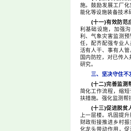
施。鼓励发展工厂化
能化等设施装备技术
(十一)有效防范
利基础设施，加强沟
利、气象灾害监测预
任，配齐配强专业人
活有人干、事有人管
国内防控，对已传入
研究。
三、坚决守住不
(十二)完善监测
简化工作流程，缩短
扶措施。强化监测帮
(十三)促进脱贫
上一层楼。巩固提升
财政衔接推进乡村振
化龙头带动作用，促