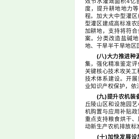
效节水灌溉面积4亿
度，提升耕地地力等
程。加大大中型灌区
型灌区建成高标准农
加耕地，支持将符合
案。分类改造盐碱地
地、干旱半干旱地区
(八)大力推进种
集，强化精准鉴定评
关键核心技术攻关工
技术体系建设。开展
业知识产权保护，依
(九)提升农机
丘陵山区和设施园艺
机购置与应用补贴政
重点支持粮食烘干、
动新生产农机排放标
(十)加快发展