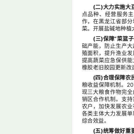
(二)大力实施大
点品种、经营服务主
作，在黑龙江省部分
菜。开展盐碱地种植
(三)保障“菜篮
础产能，防止生产大
殖面积，提升渔业发
提高蔬菜应急保供能
橡胶老旧胶园更新改
(四)合理保障农
粮收益保障机制。2
现三大粮食作物完全
销区合作机制。支持
农户，加快发展农业
各类主体大力发展单
综合效益。
(五)统筹做好重