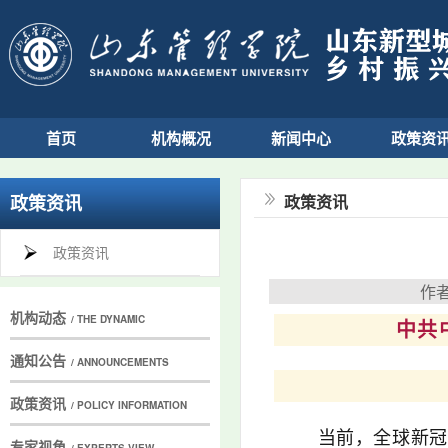
首页
机构概况
新闻中心
政策资
政策资讯
政策资讯
政策资讯
作者
机构动态
/ THE DYNAMIC
中共
通知公告
/ ANNOUNCEMENTS
政策资讯
/ POLICY INFORMATION
当前，全球新冠肺
专家视角