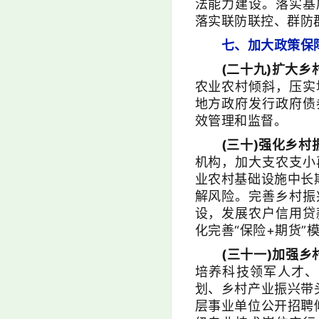
法能力建设。落实基
落实联防联控、群防
七、加大政策保障
(二十九)扩大乡
农业农村倾斜，压实
地方政府发行政府债
效管理和监督。
(三十)强化乡村
机构，加大支农支小
业农村基础设施中长
解风险。完善乡村振
设，发展农户信用贷
化完善“保险+期货
(三十一)加强乡
培养科技领军人才、
划、乡村产业振兴带
层事业单位公开招聘