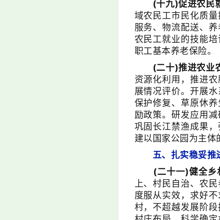
(十九)促进农民
域农民工市民化质量
服务、物流配送、养
农民工就业的技能培
职工基本养老保险。
(二十)推进农业
资源化利用，推进农
展情况评价。开展水
保护修复、草原休养
励政策。研发应用减
巩固长江禁渔成果，
建以国家公园为主体
五、扎实稳妥推进
(二十一)健全乡
上、村民自治、农民
度服从实效，求好不
村，不超越发展阶段
村庄布局，科学确定