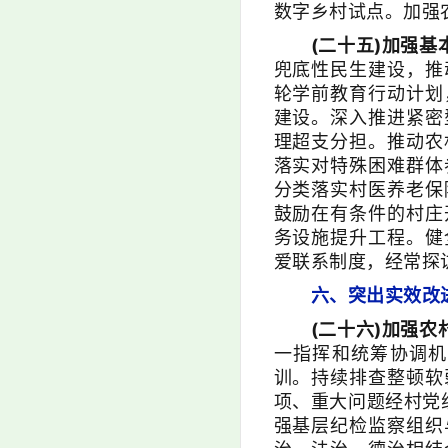
数字乡村试点。加强
(二十五)加强
兜底性民生建设，推
轮学前教育行动计划
建设。深入推进紧密
理超支分担。推动农
落实对特殊困难群体
分类落实村医养老保
鼓励在有条件的村庄
务设施提升工程。健
爱联系制度，经常探
六、突出实效改
(二十六)加强农
一指挥和统筹协调机
训。持续排查整顿软
项、重大问题经村党
强基层纪检监察组织