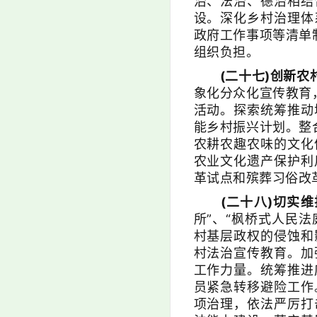
治、法治、德治相结
设。深化乡村治理体
政府工作事项等清单
组织负担。
(二十七)创新
象化分众化宣传教育
活动。探索统筹推动
能乡村振兴计划。整
农耕农趣农味的文化
农业文化遗产保护利
革试点和殡葬习俗改
(二十八)切实
所”、“枫桥式人民
村基层政权的侵蚀和
村法治宣传教育。加
工作力量。统筹推进
员紧急转移避险工作
项治理，依法严厉打