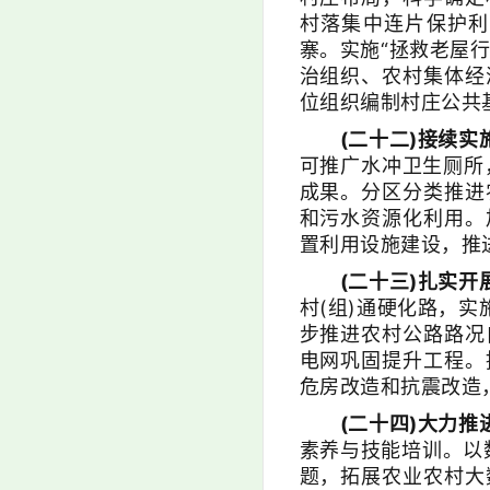
村落集中连片保护利
寨。实施“拯救老屋
治组织、农村集体经
位组织编制村庄公共
(二十二)接续实
可推广水冲卫生厕所
成果。分区分类推进
和污水资源化利用。
置利用设施建设，推
(二十三)扎实
村(组)通硬化路，
步推进农村公路路况
电网巩固提升工程。
危房改造和抗震改造
(二十四)大力推
素养与技能培训。以
题，拓展农业农村大