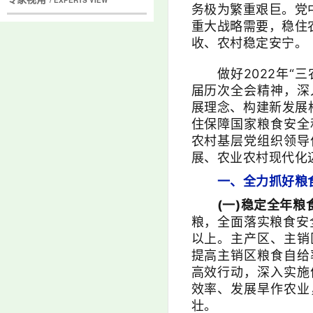
/ EXPERTS VIEW
务极为繁重艰巨。党
重大战略需要，稳住
收、农村稳定安宁。
做好2022年“三
届历次全会精神，深
展理念、构建新发展
住保障国家粮食安全
农村基层党组织领导
展、农业农村现代化
一、全力抓好粮
(一)稳定全年
粮，全面落实粮食安
以上。主产区、主销
提高主销区粮食自给
高效行动，深入实施
效率、发展旱作农业
壮。