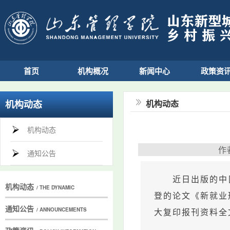
首页
机构概况
新闻中心
政策资
机构动态
机构动态
机构动态
作
通知公告
近日出版的中
机构动态
/ THE DYNAMIC
登的论文《新就业
通知公告
/ ANNOUNCEMENTS
大复印报刊资料全