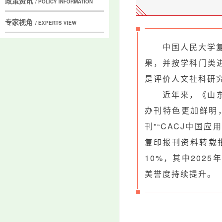
政策资讯
/ POLICY INFORMATION
专家视角
/ EXPERTS VIEW
中国人民大学
果，并按学科门类
是评价人文社科研
近年来，《山
办刊特色更加鲜明
刊”“CACJ中国应
复印报刊资料转载
10%，其中2025
美誉度持续提升。