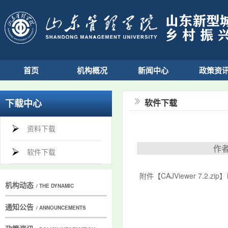
首页
机构概况
新闻中心
政策资
下载中心
软件下载
资料下载
作者
软件下载
附件【
CAJViewer 7.2.zip
】
机构动态
/ THE DYNAMIC
通知公告
/ ANNOUNCEMENTS