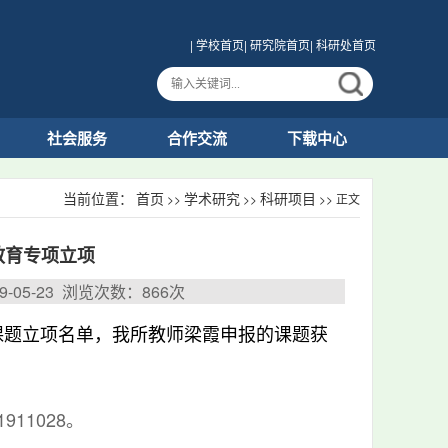
| 学校首页
| 研究院首页
| 科研处首页
社会服务
合作交流
下载中心
当前位置：
首页
学术研究
科研项目
>>
>>
>> 正文
教育专项立项
05-23 浏览次数：
866
次
课题立项名单，
我所教师梁霞申报的课题获
11028。