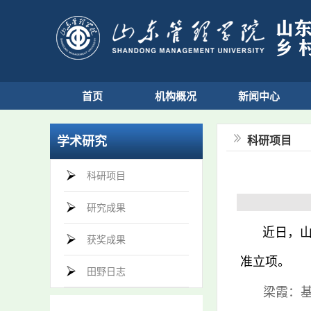
首页
机构概况
新闻中心
学术研究
科研项目
科研项目
研究成果
近日，
获奖成果
准立项。
田野日志
梁霞
：基