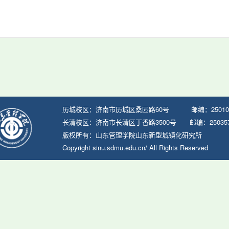
历城校区：济南市历城区桑园路60号 邮编：25010
长清校区：济南市长清区丁香路3500号 邮编：25035
版权所有：山东管理学院山东新型城镇化研究所
Copyright sinu.sdmu.edu.cn/ All Rights Reserved